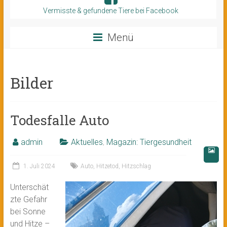
Vermisste & gefundene Tiere bei Facebook
Menü
Bilder
Todesfalle Auto
admin
Aktuelles
,
Magazin: Tiergesundheit
1. Juli 2024
Auto
,
Hitzetod
,
Hitzschlag
Unterschät
zte Gefahr
bei Sonne
und Hitze –