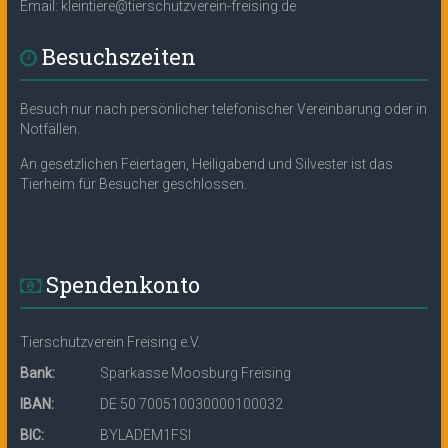
Email: kleintiere@tierschutzverein-freising.de
Besuchszeiten
Besuch nur nach persönlicher telefonischer Vereinbarung oder in
Notfällen.
An gesetzlichen Feiertagen, Heiligabend und Silvester ist das
Tierheim für Besucher geschlossen.
Spendenkonto
Tierschutzverein Freising e.V.
Bank:
Sparkasse Moosburg Freising
IBAN:
DE 50 700510030000100032
BIC:
BYLADEM1FSI