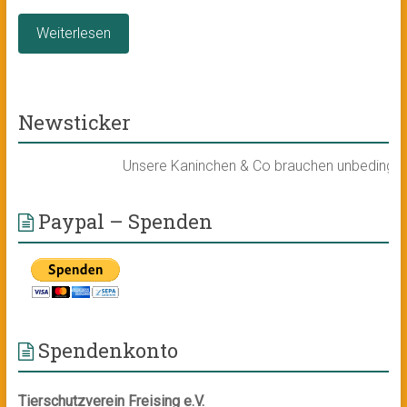
Weiterlesen
Newsticker
Unsere Kaninchen & Co brauchen unbedingt ein 
Paypal – Spenden
Spendenkonto
Tierschutzverein Freising e.V.