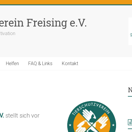
rein Freising e.V.
tivation
g
Helfen
FAQ & Links
Kontakt
N
.V.
stellt sich vor