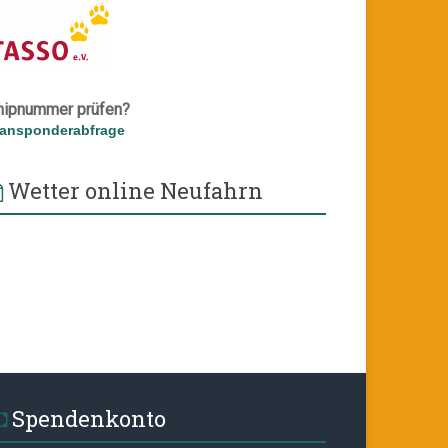
hipnummer prüfen?
ransponderabfrage
Wetter online Neufahrn
Spendenkonto