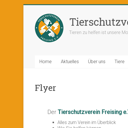
Tierschutzve
Tieren zu helfen ist unsere Mo
Home
Aktuelles
Über uns
Tiere
Flyer
Der
Tierschutzverein Freising e
Alles zum Verein im Überblick