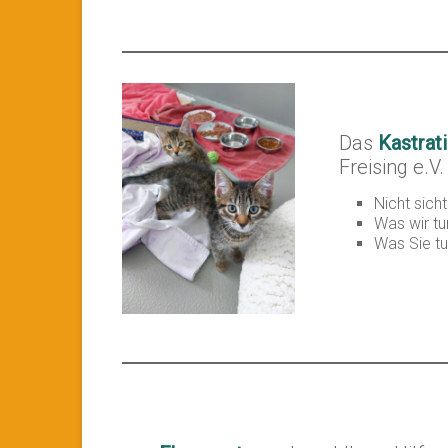
Das
Kastrat
Freising e.V.
Nicht sich
Was wir tu
Was Sie t