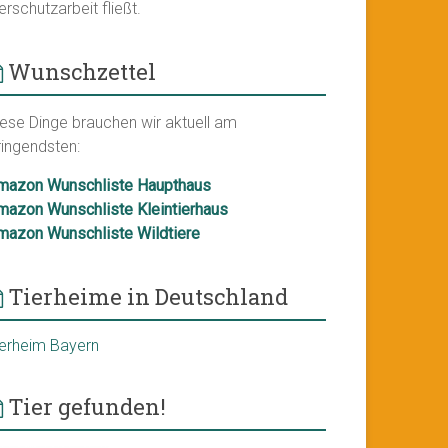
erschutzarbeit fließt.
Wunschzettel
iese Dinge brauchen wir aktuell am
ringendsten:
mazon Wunschliste Haupthaus
mazon Wunschliste Kleintierhaus
mazon Wunschliste Wildtiere
Tierheime in Deutschland
ierheim Bayern
Tier gefunden!