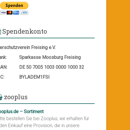
Spendenkonto
erschutzverein Freising e.V.
ank:
Sparkasse Moosburg Freising
BAN:
DE 50 7005 1003 0000 1000 32
IC:
BYLADEM1FSI
zooplus
ooplus.de – Sortiment
tte bestellen Sie bei Zooplus, wir erhalten für
den Einkauf eine Provision, die in unsere