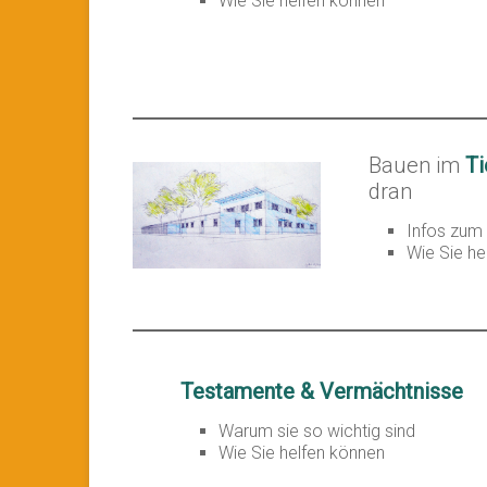
Wie Sie helfen können
Bauen im
Ti
dran
Infos zum 
Wie Sie he
Testamente & Vermächtnisse
Warum sie so wichtig sind
Wie Sie helfen können