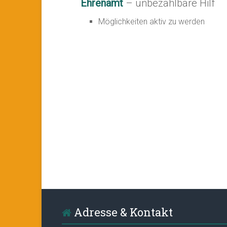
Ehrenamt
– unbezahlbare Hilf
Möglichkeiten aktiv zu werden
Adresse & Kontakt