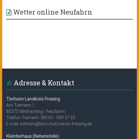
Wetter online Neufahrn
Adresse & Kontakt
Tierheim Landkreis Freising
Am Tierheim 1
85375 Mintraching / Neufahrn
Telefon Tierheim: 08165 - 999 37 60
E-mail: tierheim@tierschutzverein-freising.de
Kleintierhaus (Nebenstelle)