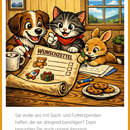
Sie wolle uns mit Sach- und Futterspenden
helfen, die wir dringend benötigen? Dann
besuchen Sie doch unsere Amazon