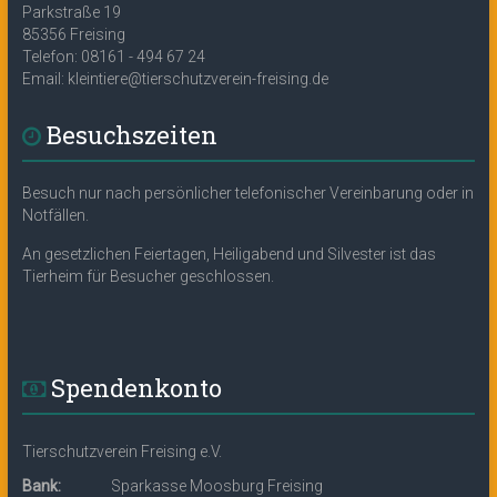
Parkstraße 19
85356 Freising
Telefon: 08161 - 494 67 24
Email: kleintiere@tierschutzverein-freising.de
Besuchszeiten
Besuch nur nach persönlicher telefonischer Vereinbarung oder in
Notfällen.
An gesetzlichen Feiertagen, Heiligabend und Silvester ist das
Tierheim für Besucher geschlossen.
Spendenkonto
Tierschutzverein Freising e.V.
Bank:
Sparkasse Moosburg Freising