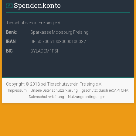
Spendenkonto
Tierschutzverein Freising e.V.
Bank:
Sparkasse Moosburg Freising
IBAN:
DE 50 700510030000100032
BIC:
BYLADEM1FSI
Copyright © 2018 bei Tierschutzverein Freising e.V.
Impressum
Unsere Datenschutzerklärung
geschützt durch reCAPTCHA:
Datenschutzerklärung
Nutzungsbedingungen