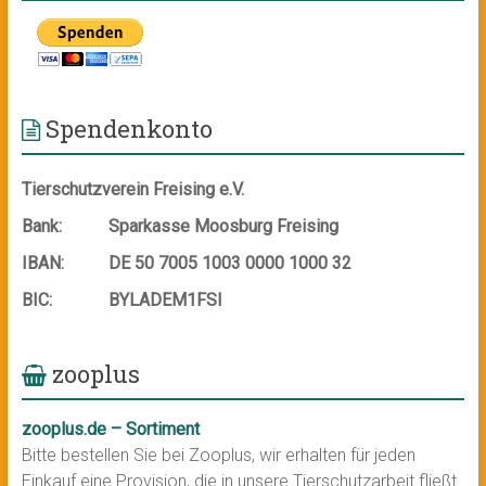
Spendenkonto
Tierschutzverein Freising e.V.
Bank:
Sparkasse Moosburg Freising
IBAN:
DE 50 7005 1003 0000 1000 32
BIC:
BYLADEM1FSI
zooplus
zooplus.de – Sortiment
Bitte bestellen Sie bei Zooplus, wir erhalten für jeden
Einkauf eine Provision, die in unsere Tierschutzarbeit fließt.