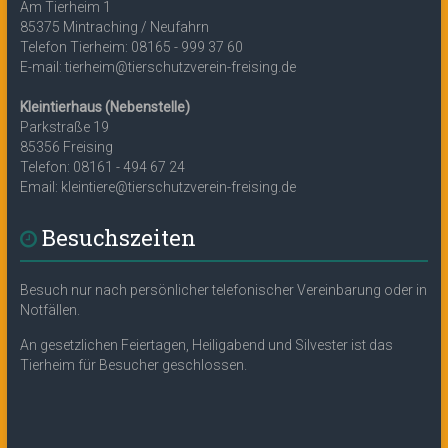
Am Tierheim 1
85375 Mintraching / Neufahrn
Telefon Tierheim: 08165 - 999 37 60
E-mail: tierheim@tierschutzverein-freising.de
Kleintierhaus (Nebenstelle)
Parkstraße 19
85356 Freising
Telefon: 08161 - 494 67 24
Email: kleintiere@tierschutzverein-freising.de
Besuchszeiten
Besuch nur nach persönlicher telefonischer Vereinbarung oder in
Notfällen.
An gesetzlichen Feiertagen, Heiligabend und Silvester ist das
Tierheim für Besucher geschlossen.