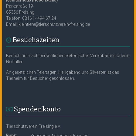
Parkstraße 19
85356 Freising
Telefon: 08161 - 494 67 24
Email: kleintiere@tierschutzverein-freising.de
Besuchszeiten
Besuch nur nach persönlicher telefonischer Vereinbarung oder in
Notfällen.
An gesetzlichen Feiertagen, Heiligabend und Silvester ist das
Tierheim für Besucher geschlossen.
Spendenkonto
Tierschutzverein Freising e.V.
Bank:
Sparkasse Moosburg Freising