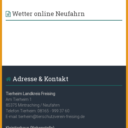
Wetter online Neufahrn
Adresse & Kontakt
Tierheim Landkreis Freising
Am Tierheim 1
85375 Mintraching / Neufahrn
Telefon Tierheim: 08165 - 999 37 60
E-mail: tierheim@tierschutzverein-freising.de
Kleintierhaus (Nebenstelle)