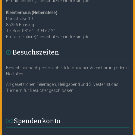
E-mail: tierheim@tierschutzverein-freising.de
Kleintierhaus (Nebenstelle)
Parkstraße 19
85356 Freising
Telefon: 08161 - 494 67 24
Email: kleintiere@tierschutzverein-freising.de
Besuchszeiten
Besuch nur nach persönlicher telefonischer Vereinbarung oder in
Notfällen.
An gesetzlichen Feiertagen, Heiligabend und Silvester ist das
Tierheim für Besucher geschlossen.
Spendenkonto