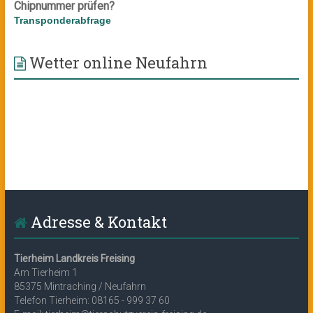
Chipnummer prüfen?
Transponderabfrage
Wetter online Neufahrn
Adresse & Kontakt
Tierheim Landkreis Freising
Am Tierheim 1
85375 Mintraching / Neufahrn
Telefon Tierheim: 08165 - 999 37 60