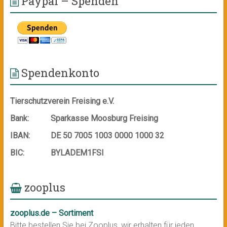
Paypal – Spenden
Spendenkonto
Tierschutzverein Freising e.V.
Bank:
Sparkasse Moosburg Freising
IBAN:
DE 50 7005 1003 0000 1000 32
BIC:
BYLADEM1FSI
zooplus
zooplus.de – Sortiment
Bitte bestellen Sie bei Zooplus, wir erhalten für jeden