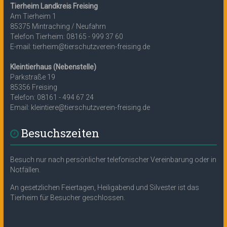
Tierheim Landkreis Freising
Am Tierheim 1
85375 Mintraching / Neufahrn
Telefon Tierheim: 08165 - 999 37 60
E-mail: tierheim@tierschutzverein-freising.de
Kleintierhaus (Nebenstelle)
Parkstraße 19
85356 Freising
Telefon: 08161 - 494 67 24
Email: kleintiere@tierschutzverein-freising.de
Besuchszeiten
Besuch nur nach persönlicher telefonischer Vereinbarung oder in
Notfällen.
An gesetzlichen Feiertagen, Heiligabend und Silvester ist das
Tierheim für Besucher geschlossen.