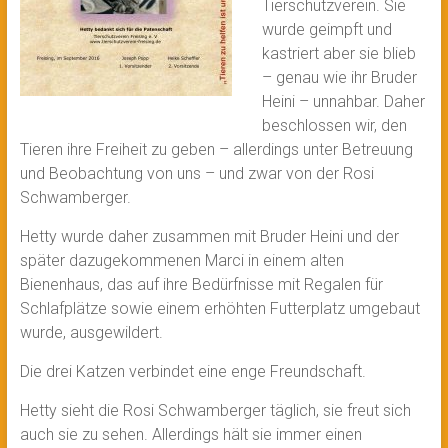
Tierschutzverein. Sie
wurde geimpft und
kastriert aber sie blieb
– genau wie ihr Bruder
Heini – unnahbar. Daher
beschlossen wir, den
Tieren ihre Freiheit zu geben – allerdings unter Betreuung
und Beobachtung von uns – und zwar von der Rosi
Schwamberger.
Hetty wurde daher zusammen mit Bruder Heini und der
später dazugekommenen Marci in einem alten
Bienenhaus, das auf ihre Bedürfnisse mit Regalen für
Schlafplätze sowie einem erhöhten Futterplatz umgebaut
wurde, ausgewildert.
Die drei Katzen verbindet eine enge Freundschaft.
Hetty sieht die Rosi Schwamberger täglich, sie freut sich
auch sie zu sehen. Allerdings hält sie immer einen