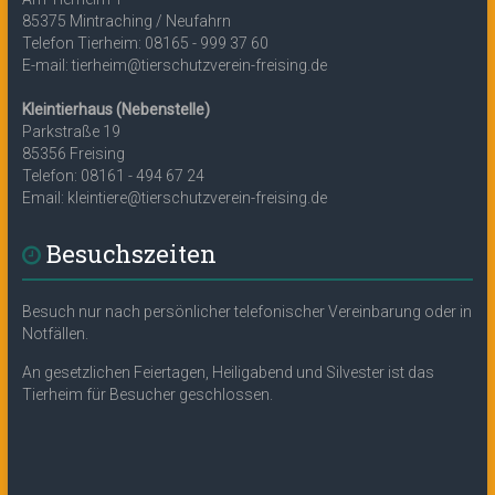
85375 Mintraching / Neufahrn
Telefon Tierheim: 08165 - 999 37 60
E-mail: tierheim@tierschutzverein-freising.de
Kleintierhaus (Nebenstelle)
Parkstraße 19
85356 Freising
Telefon: 08161 - 494 67 24
Email: kleintiere@tierschutzverein-freising.de
Besuchszeiten
Besuch nur nach persönlicher telefonischer Vereinbarung oder in
Notfällen.
An gesetzlichen Feiertagen, Heiligabend und Silvester ist das
Tierheim für Besucher geschlossen.