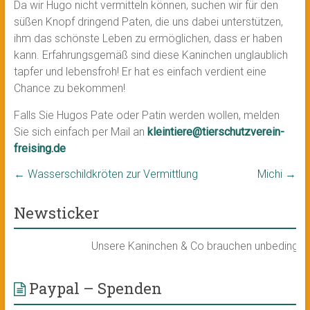
Da wir Hugo nicht vermitteln können, suchen wir für den
süßen Knopf dringend Paten, die uns dabei unterstützen,
ihm das schönste Leben zu ermöglichen, dass er haben
kann. Erfahrungsgemäß sind diese Kaninchen unglaublich
tapfer und lebensfroh! Er hat es einfach verdient eine
Chance zu bekommen!
Falls Sie Hugos Pate oder Patin werden wollen, melden
Sie sich einfach per Mail an
kleintiere@tierschutzverein-
freising.de
←
Wasserschildkröten zur Vermittlung
Michi
→
Newsticker
Unsere Kaninchen & Co brauchen unbedingt ein 
Paypal – Spenden