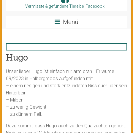
Vermisste & gefundene Tiere bei Facebook
Menü
Hugo
Unser lieber Hugo ist einfach nur arm dran… Er wurde
09/2023 in Halbergmoos aufgefunden mit
– einem riesigen und stark entzündeten Riss quer über sein
Hinterbein
– Milben
– zu wenig Gewicht
– zu dünnem Fell.
Dazu kommt, dass Hugo auch zu den Qualzuchten gehört.
Nicht nur seine Widderohren, sondern auch sein spezielles