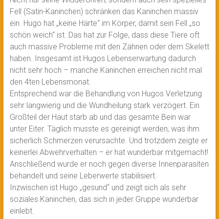
Fell (Satin-Kaninchen) schränken das Kaninchen massiv
ein. Hugo hat „keine Härte“ im Körper, damit sein Fell „so
schön weich“ ist. Das hat zur Folge, dass diese Tiere oft
auch massive Probleme mit den Zähnen oder dem Skelett
haben. Insgesamt ist Hugos Lebenserwartung dadurch
nicht sehr hoch – manche Kaninchen erreichen nicht mal
den 4ten Lebensmonat.
Entsprechend war die Behandlung von Hugos Verletzung
sehr langwierig und die Wundheilung stark verzögert. Ein
Großteil der Haut starb ab und das gesamte Bein war
unter Eiter. Täglich musste es gereinigt werden, was ihm
sicherlich Schmerzen verursachte. Und trotzdem zeigte er
keinerlei Abwehrverhalten – er hat wunderbar mitgemacht!
Anschließend wurde er noch gegen diverse Innenparasiten
behandelt und seine Leberwerte stabilisiert.
Inzwischen ist Hugo „gesund“ und zeigt sich als sehr
soziales Kaninchen, das sich in jeder Gruppe wunderbar
einlebt.