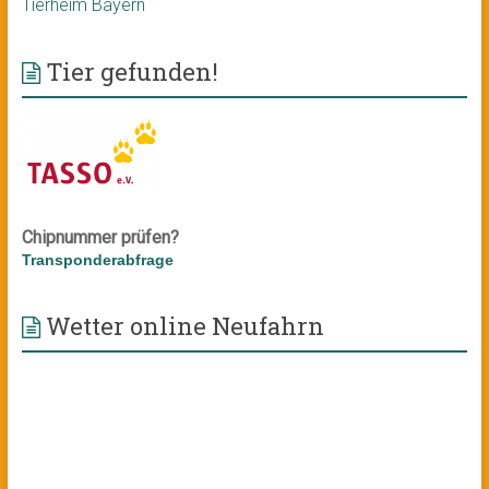
Tierheim Bayern
Tier gefunden!
Chipnummer prüfen?
Transponderabfrage
Wetter online Neufahrn