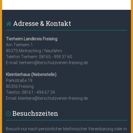
Adresse & Kontakt
Tierheim Landkreis Freising
Am Tierheim 1
85375 Mintraching / Neufahrn
Telefon Tierheim: 08165 - 999 37 60
E-mail: tierheim@tierschutzverein-freising.de
Kleintierhaus (Nebenstelle)
Parkstraße 19
85356 Freising
Telefon: 08161 - 494 67 24
Email: kleintiere@tierschutzverein-freising.de
Besuchszeiten
Besuch nur nach persönlicher telefonischer Vereinbarung oder in