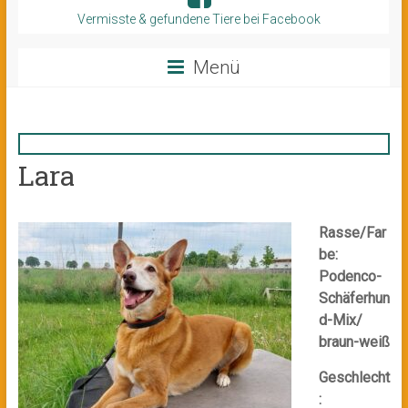
Vermisste & gefundene Tiere bei Facebook
Menü
Lara
Rasse/Far
be:
Podenco-
Schäferhun
d-Mix/
braun-weiß
Geschlecht
: