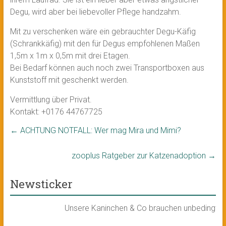
Degu, wird aber bei liebevoller Pflege handzahm.
Mit zu verschenken wäre ein gebrauchter Degu-Käfig
(Schrankkäfig) mit den für Degus empfohlenen Maßen
1,5m x 1m x 0,5m mit drei Etagen.
Bei Bedarf können auch noch zwei Transportboxen aus
Kunststoff mit geschenkt werden.
Vermittlung über Privat.
Kontakt: +0176 44767725
←
ACHTUNG NOTFALL: Wer mag Mira und Mimi?
zooplus Ratgeber zur Katzenadoption
→
Newsticker
Unsere Kaninchen & Co brauchen unbedingt ein 