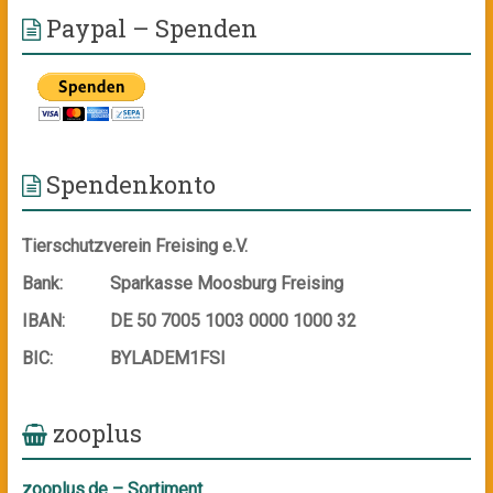
Paypal – Spenden
Spendenkonto
Tierschutzverein Freising e.V.
Bank:
Sparkasse Moosburg Freising
IBAN:
DE 50 7005 1003 0000 1000 32
BIC:
BYLADEM1FSI
zooplus
zooplus.de – Sortiment