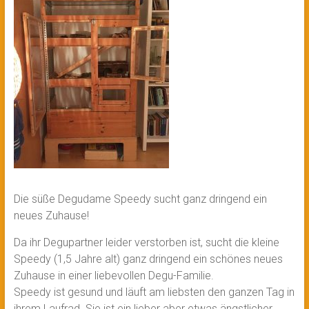
Die süße Degudame Speedy sucht ganz dringend ein
neues Zuhause!
Da ihr Degupartner leider verstorben ist, sucht die kleine
Speedy (1,5 Jahre alt) ganz dringend ein schönes neues
Zuhause in einer liebevollen Degu-Familie.
Speedy ist gesund und läuft am liebsten den ganzen Tag in
ihrem Laufrad. Sie ist ein lieber aber etwas ängstlicher