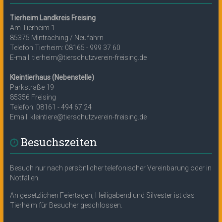
Tierheim Landkreis Freising
Am Tierheim 1
85375 Mintraching / Neufahrn
Telefon Tierheim: 08165 - 999 37 60
E-mail: tierheim@tierschutzverein-freising.de
Kleintierhaus (Nebenstelle)
Parkstraße 19
85356 Freising
Telefon: 08161 - 494 67 24
Email: kleintiere@tierschutzverein-freising.de
Besuchszeiten
Besuch nur nach persönlicher telefonischer Vereinbarung oder in
Notfällen.
An gesetzlichen Feiertagen, Heiligabend und Silvester ist das
Tierheim für Besucher geschlossen.