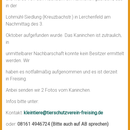
in der
Lohmühl-Siedlung (Kreuzbachstr.) in Lerchenfeld am
Nachmittag des 3.
Oktober aufgefunden wurde. Das Kaninchen ist zutraulich,
in
unmittelbarer Nachbarschaft konnte kein Besitzer ermittelt
werden. Wir
haben es notfallmäßig aufgenommen und es ist derzeit
in Freising.
Anbei senden wir 2 Fotos vom Kaninchen.
Infos bitte unter:
Kontakt:
kleintiere@tierschutzverein-freising.de
oder:
08161 4946724 (Bitte auch auf AB sprechen)