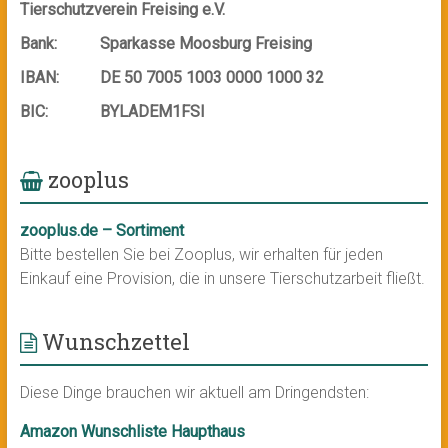
Tierschutzverein Freising e.V.
Bank:
Sparkasse Moosburg Freising
IBAN:
DE 50 7005 1003 0000 1000 32
BIC:
BYLADEM1FSI
zooplus
zooplus.de – Sortiment
Bitte bestellen Sie bei Zooplus, wir erhalten für jeden
Einkauf eine Provision, die in unsere Tierschutzarbeit fließt.
Wunschzettel
Diese Dinge brauchen wir aktuell am Dringendsten:
Amazon Wunschliste Haupthaus