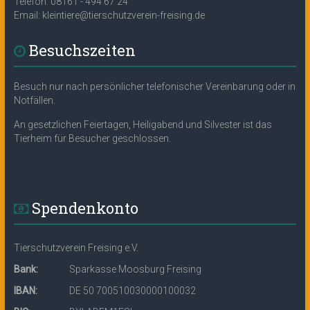
Telefon: 08161 - 494 67 24
Email: kleintiere@tierschutzverein-freising.de
Besuchszeiten
Besuch nur nach persönlicher telefonischer Vereinbarung oder in
Notfällen.
An gesetzlichen Feiertagen, Heiligabend und Silvester ist das
Tierheim für Besucher geschlossen.
Spendenkonto
Tierschutzverein Freising e.V.
Bank:
Sparkasse Moosburg Freising
IBAN:
DE 50 700510030000100032