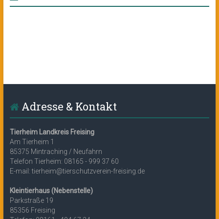
Adresse & Kontakt
Tierheim Landkreis Freising
Am Tierheim 1
85375 Mintraching / Neufahrn
Telefon Tierheim: 08165 - 999 37 60
E-mail: tierheim@tierschutzverein-freising.de
Kleintierhaus (Nebenstelle)
Parkstraße 19
85356 Freising