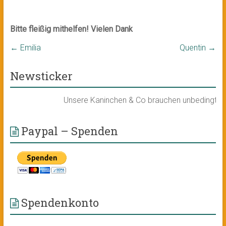
Bitte fleißig mithelfen! Vielen Dank
←
Emilia
Quentin
→
Newsticker
Unsere Kaninchen & Co brauchen unbedingt ein n
Paypal – Spenden
Spendenkonto