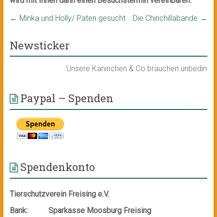
wird mit Ihnen dann einen Besuchstermin vereinbaren.
←
Minka und Holly/ Paten gesucht
Die Chinchillabande
→
Newsticker
Unsere Kaninchen & Co brauchen unbedingt ein 
Paypal – Spenden
Spendenkonto
Tierschutzverein Freising e.V.
Bank:
Sparkasse Moosburg Freising