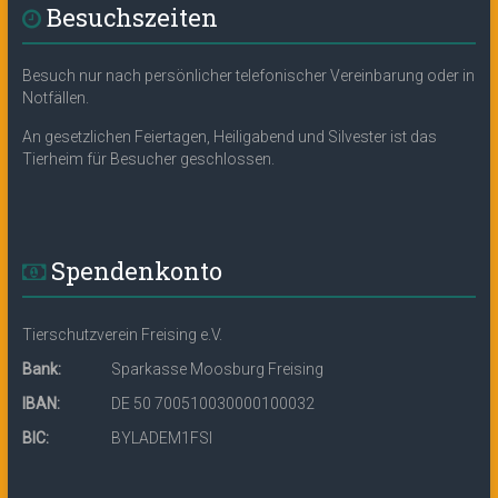
Besuchszeiten
Besuch nur nach persönlicher telefonischer Vereinbarung oder in
Notfällen.
An gesetzlichen Feiertagen, Heiligabend und Silvester ist das
Tierheim für Besucher geschlossen.
Spendenkonto
Tierschutzverein Freising e.V.
Bank:
Sparkasse Moosburg Freising
IBAN:
DE 50 700510030000100032
BIC:
BYLADEM1FSI