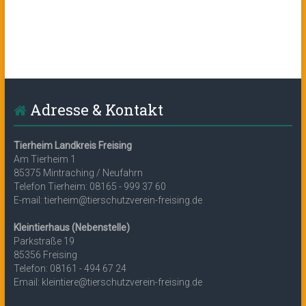
Adresse & Kontakt
Tierheim Landkreis Freising
Am Tierheim 1
85375 Mintraching / Neufahrn
Telefon Tierheim: 08165 - 999 37 60
E-mail: tierheim@tierschutzverein-freising.de
Kleintierhaus (Nebenstelle)
Parkstraße 19
85356 Freising
Telefon: 08161 - 494 67 24
Email: kleintiere@tierschutzverein-freising.de