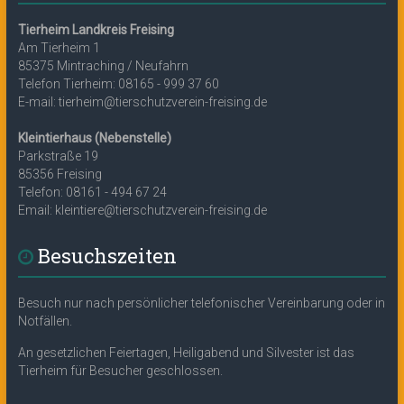
Tierheim Landkreis Freising
Am Tierheim 1
85375 Mintraching / Neufahrn
Telefon Tierheim: 08165 - 999 37 60
E-mail: tierheim@tierschutzverein-freising.de
Kleintierhaus (Nebenstelle)
Parkstraße 19
85356 Freising
Telefon: 08161 - 494 67 24
Email: kleintiere@tierschutzverein-freising.de
Besuchszeiten
Besuch nur nach persönlicher telefonischer Vereinbarung oder in
Notfällen.
An gesetzlichen Feiertagen, Heiligabend und Silvester ist das
Tierheim für Besucher geschlossen.