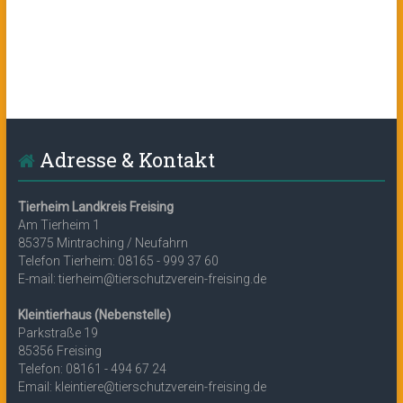
Adresse & Kontakt
Tierheim Landkreis Freising
Am Tierheim 1
85375 Mintraching / Neufahrn
Telefon Tierheim: 08165 - 999 37 60
E-mail: tierheim@tierschutzverein-freising.de
Kleintierhaus (Nebenstelle)
Parkstraße 19
85356 Freising
Telefon: 08161 - 494 67 24
Email: kleintiere@tierschutzverein-freising.de