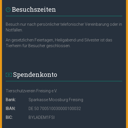
Besuchszeiten
Besuch nur nach persönlicher telefonischer Vereinbarung oder in
Notfällen.
An gesetzlichen Feiertagen, Heiligabend und Silvester ist das
Tierheim für Besucher geschlossen.
Spendenkonto
Tierschutzverein Freising e.V.
Bank:
Sparkasse Moosburg Freising
IBAN:
DE 50 700510030000100032
BIC:
BYLADEM1FSI