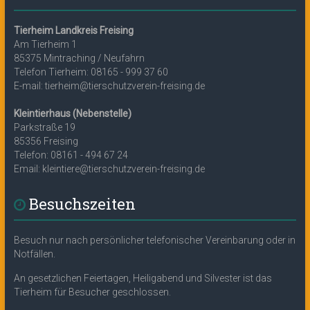
Tierheim Landkreis Freising
Am Tierheim 1
85375 Mintraching / Neufahrn
Telefon Tierheim: 08165 - 999 37 60
E-mail: tierheim@tierschutzverein-freising.de
Kleintierhaus (Nebenstelle)
Parkstraße 19
85356 Freising
Telefon: 08161 - 494 67 24
Email: kleintiere@tierschutzverein-freising.de
Besuchszeiten
Besuch nur nach persönlicher telefonischer Vereinbarung oder in
Notfällen.
An gesetzlichen Feiertagen, Heiligabend und Silvester ist das
Tierheim für Besucher geschlossen.