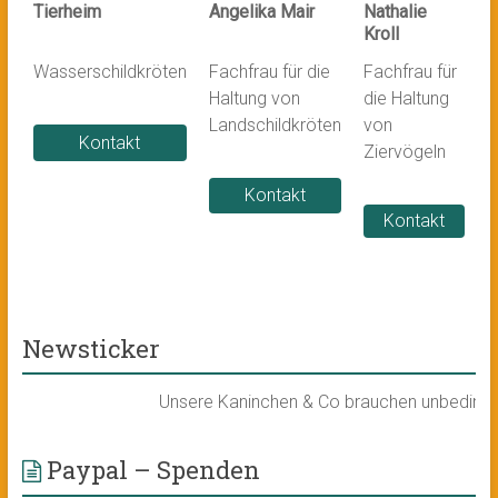
Tierheim
Angelika Mair
Nathalie
Kroll
Wasserschildkröten
Fachfrau für die
Fachfrau für
Haltung von
die Haltung
Landschildkröten
von
Kontakt
Ziervögeln
Kontakt
Kontakt
Newsticker
Unsere Kaninchen & Co brauchen unbedingt ein
Paypal – Spenden