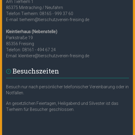
Am Tierheim 1
85375 Mintraching / Neufahrn
Telefon Tierheim: 08165 - 999 37 60
E-mail: tierheim@tierschutzverein-freising.de
Kleintierhaus (Nebenstelle)
Parkstraße 19
85356 Freising
Telefon: 08161 - 494 67 24
Email: kleintiere@tierschutzverein-freising.de
Besuchszeiten
Besuch nur nach persönlicher telefonischer Vereinbarung oder in
Notfällen.
An gesetzlichen Feiertagen, Heiligabend und Silvester ist das
Tierheim für Besucher geschlossen.