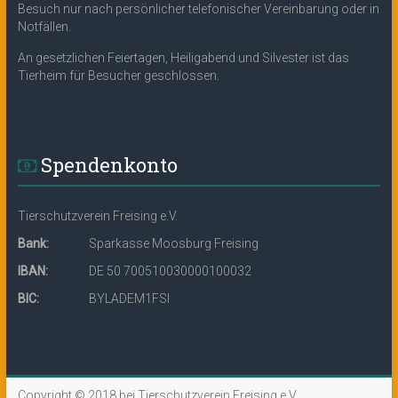
Besuch nur nach persönlicher telefonischer Vereinbarung oder in
Notfällen.
An gesetzlichen Feiertagen, Heiligabend und Silvester ist das
Tierheim für Besucher geschlossen.
Spendenkonto
Tierschutzverein Freising e.V.
Bank:
Sparkasse Moosburg Freising
IBAN:
DE 50 700510030000100032
BIC:
BYLADEM1FSI
Copyright © 2018 bei Tierschutzverein Freising e.V.