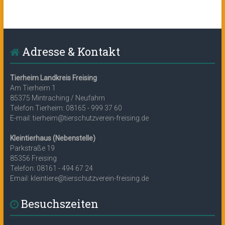
Adresse & Kontakt
Tierheim Landkreis Freising
Am Tierheim 1
85375 Mintraching / Neufahrn
Telefon Tierheim: 08165 - 999 37 60
E-mail: tierheim@tierschutzverein-freising.de
Kleintierhaus (Nebenstelle)
Parkstraße 19
85356 Freising
Telefon: 08161 - 494 67 24
Email: kleintiere@tierschutzverein-freising.de
Besuchszeiten