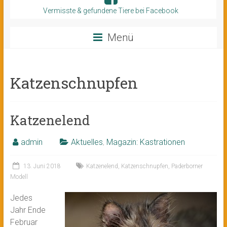
Vermisste & gefundene Tiere bei Facebook
Menü
Katzenschnupfen
Katzenelend
admin
Aktuelles
,
Magazin: Kastrationen
13. Juni 2018
Katzenelend
,
Katzenschnupfen
,
Paderborner
Modell
Jedes
Jahr Ende
Februar