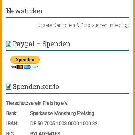
Newsticker
Unsere Kaninchen & Co brauchen unbedingt ein ne
Paypal – Spenden
Spendenkonto
Tierschutzverein Freising e.V.
Bank:
Sparkasse Moosburg Freising
IBAN:
DE 50 7005 1003 0000 1000 32
BIC:
BYLADEM1FSI