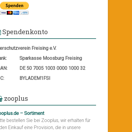
Spendenkonto
erschutzverein Freising e.V.
ank:
Sparkasse Moosburg Freising
BAN:
DE 50 7005 1003 0000 1000 32
IC:
BYLADEM1FSI
zooplus
ooplus.de – Sortiment
tte bestellen Sie bei Zooplus, wir erhalten für
den Einkauf eine Provision, die in unsere