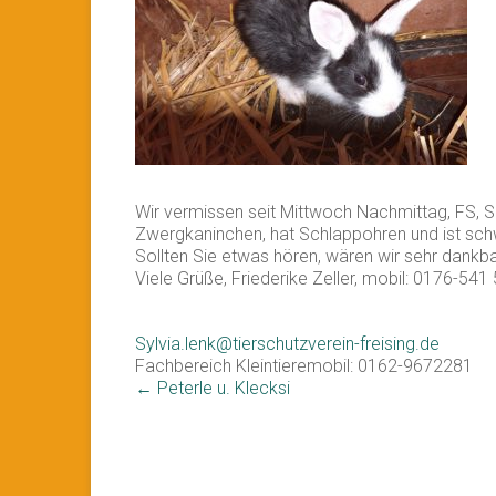
Wir vermissen seit Mittwoch Nachmittag, FS, Se
Zwergkaninchen, hat Schlappohren und ist schw
Sollten Sie etwas hören, wären wir sehr dankba
Viele Grüße, Friederike Zeller, mobil: 0176-541
Sylvia.lenk@tierschutzverein-freising.de
Fachbereich Kleintieremobil: 0162-9672281
←
Peterle u. Klecksi