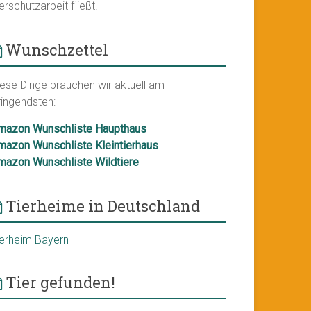
erschutzarbeit fließt.
Wunschzettel
iese Dinge brauchen wir aktuell am
ringendsten:
mazon Wunschliste Haupthaus
mazon Wunschliste Kleintierhaus
mazon Wunschliste Wildtiere
Tierheime in Deutschland
ierheim Bayern
Tier gefunden!