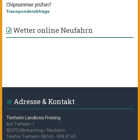
Chipnummer prüfen?
Transponderabfrage
Wetter online Neufahrn
Adresse & Kontakt
Tierheim Landkreis Freising
Am Tierheim 1
85375 Mintraching / Neufahrn
Telefon Tierheim: 08165 - 999 37 60