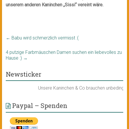
unserem anderen Kaninchen
„Sissi“ vereint wäre.
←
Babu wird schmerzlich vermisst :(
4 putzige Farbmäuschen Damen suchen ein liebevolles zu
Hause :)
→
Newsticker
Unsere Kaninchen & Co brauchen unbedingt ein n
Paypal – Spenden