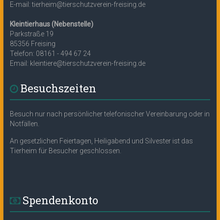
E-mail: tierheim@tierschutzverein-freising.de
Kleintierhaus (Nebenstelle)
Parkstraße 19
85356 Freising
Telefon: 08161 - 494 67 24
Email: kleintiere@tierschutzverein-freising.de
Besuchszeiten
Besuch nur nach persönlicher telefonischer Vereinbarung oder in
Notfällen.
An gesetzlichen Feiertagen, Heiligabend und Silvester ist das
Tierheim für Besucher geschlossen.
Spendenkonto