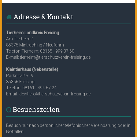
Adresse & Kontakt
Tierheim Landkreis Freising
Am Tierheim 1
85375 Mintraching / Neufahrn
Telefon Tierheim: 08165 - 999 37 60
E-mail: tierheim@tierschutzverein-freising.de
Kleintierhaus (Nebenstelle)
Parkstraße 19
85356 Freising
Telefon: 08161 - 494 67 24
Email: kleintiere@tierschutzverein-freising.de
Besuchszeiten
Besuch nur nach persönlicher telefonischer Vereinbarung oder in
Notfällen.