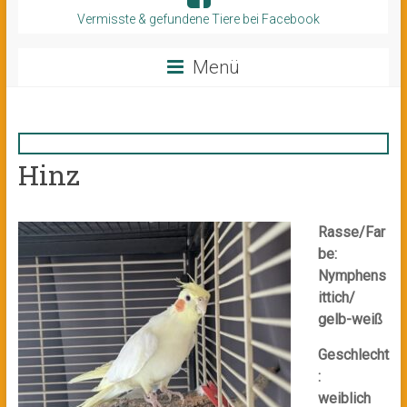
Vermisste & gefundene Tiere bei Facebook
Menü
Hinz
Rasse/Far
be:
Nymphens
ittich/
gelb-weiß
Geschlecht
:
weiblich