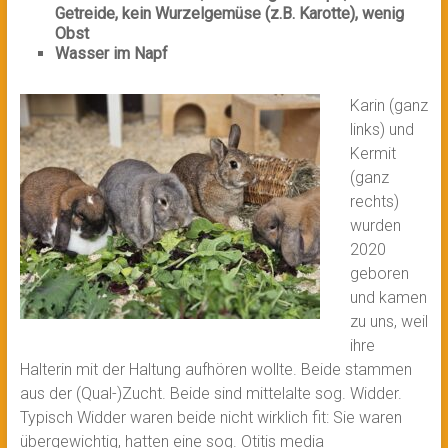
Getreide, kein Wurzelgemüse (z.B. Karotte), wenig
Obst
Wasser im Napf
Karin (ganz
links) und
Kermit
(ganz
rechts)
wurden
2020
geboren
und kamen
zu uns, weil
ihre
Halterin mit der Haltung aufhören wollte. Beide stammen
aus der (Qual-)Zucht. Beide sind mittelalte sog. Widder.
Typisch Widder waren beide nicht wirklich fit: Sie waren
übergewichtig, hatten eine sog. Otitis media