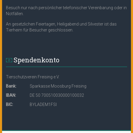
Besuch nur nach persönlicher telefonischer Vereinbarung oder in
Notfällen.
An gesetzlichen Feiertagen, Heiligabend und Silvester ist das
Tierheim für Besucher geschlossen.
Spendenkonto
Tierschutzverein Freising e.V.
Bank:
Sparkasse Moosburg Freising
IBAN:
DE 50 700510030000100032
BIC:
BYLADEM1FSI