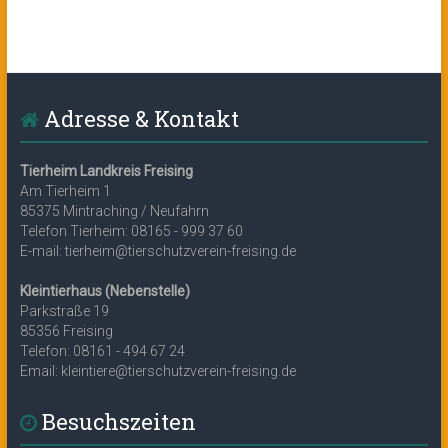
Adresse & Kontakt
Tierheim Landkreis Freising
Am Tierheim 1
85375 Mintraching / Neufahrn
Telefon Tierheim: 08165 - 999 37 60
E-mail: tierheim@tierschutzverein-freising.de
Kleintierhaus (Nebenstelle)
Parkstraße 19
85356 Freising
Telefon: 08161 - 494 67 24
Email: kleintiere@tierschutzverein-freising.de
Besuchszeiten