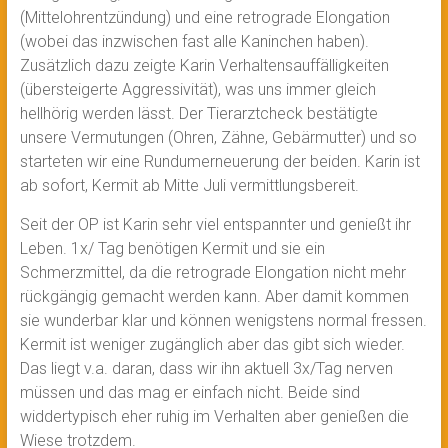
(Mittelohrentzündung) und eine retrograde Elongation
(wobei das inzwischen fast alle Kaninchen haben).
Zusätzlich dazu zeigte Karin Verhaltensauffälligkeiten
(übersteigerte Aggressivität), was uns immer gleich
hellhörig werden lässt. Der Tierarztcheck bestätigte
unsere Vermutungen (Ohren, Zähne, Gebärmutter) und so
starteten wir eine Rundumerneuerung der beiden. Karin ist
ab sofort, Kermit ab Mitte Juli vermittlungsbereit.
Seit der OP ist Karin sehr viel entspannter und genießt ihr
Leben. 1x/ Tag benötigen Kermit und sie ein
Schmerzmittel, da die retrograde Elongation nicht mehr
rückgängig gemacht werden kann. Aber damit kommen
sie wunderbar klar und können wenigstens normal fressen.
Kermit ist weniger zugänglich aber das gibt sich wieder.
Das liegt v.a. daran, dass wir ihn aktuell 3x/Tag nerven
müssen und das mag er einfach nicht. Beide sind
widdertypisch eher ruhig im Verhalten aber genießen die
Wiese trotzdem.