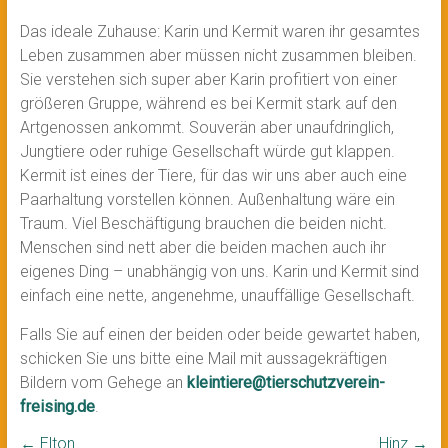
Das ideale Zuhause: Karin und Kermit waren ihr gesamtes
Leben zusammen aber müssen nicht zusammen bleiben.
Sie verstehen sich super aber Karin profitiert von einer
größeren Gruppe, während es bei Kermit stark auf den
Artgenossen ankommt. Souverän aber unaufdringlich,
Jungtiere oder ruhige Gesellschaft würde gut klappen.
Kermit ist eines der Tiere, für das wir uns aber auch eine
Paarhaltung vorstellen können. Außenhaltung wäre ein
Traum. Viel Beschäftigung brauchen die beiden nicht.
Menschen sind nett aber die beiden machen auch ihr
eigenes Ding – unabhängig von uns. Karin und Kermit sind
einfach eine nette, angenehme, unauffällige Gesellschaft.
Falls Sie auf einen der beiden oder beide gewartet haben,
schicken Sie uns bitte eine Mail mit aussagekräftigen
Bildern vom Gehege an
kleintiere@tierschutzverein-
freising.de
.
←
Elton
Hinz
→