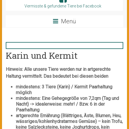
Vermisste & gefundene Tiere bei Facebook
Menü
Karin und Kermit
Hinweis: Alle unsere Tiere werden nur in artgerechte
Haltung vermittelt. Das bedeutet bei diesen beiden
mindestens: 3 Tiere (Karin) / Kermit Paarhaltung
möglich
mindestens: Eine Gehegegröße von 7,2qm (Tag und
Nacht) -> idealerweise: mehr! / Bzw. 6 in der
Paarhaltung
artgerechte Ernährung (Blättriges, Äste, Blumen, Heu,
wässriges/kohlenhydratarmes Gemüse) – kein Trofu,
keine Salzlecksteine, keine Joghurtdrops, kein