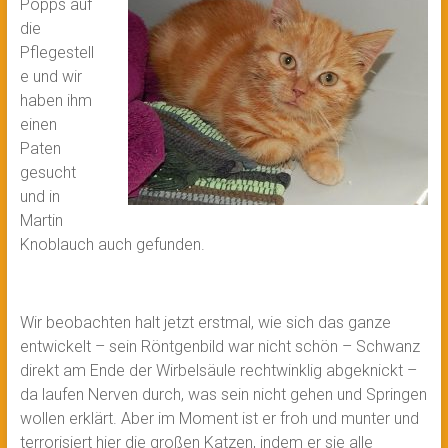
Popps auf
die
Pflegestell
e und wir
haben ihm
einen
Paten
gesucht
und in
Martin
Knoblauch auch gefunden.
Wir beobachten halt jetzt erstmal, wie sich das ganze
entwickelt – sein Röntgenbild war nicht schön – Schwanz
direkt am Ende der Wirbelsäule rechtwinklig abgeknickt –
da laufen Nerven durch, was sein nicht gehen und Springen
wollen erklärt. Aber im Moment ist er froh und munter und
terrorisiert hier die großen Katzen, indem er sie alle