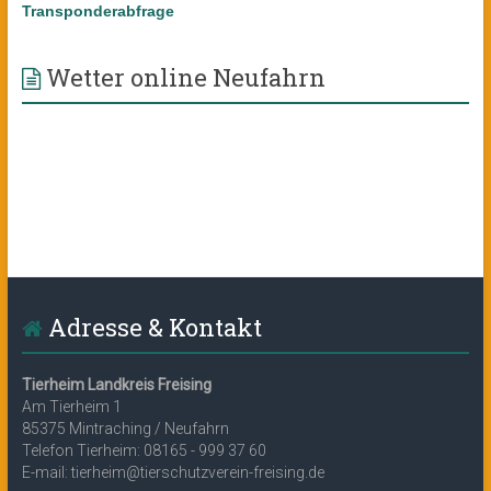
Transponderabfrage
Wetter online Neufahrn
Adresse & Kontakt
Tierheim Landkreis Freising
Am Tierheim 1
85375 Mintraching / Neufahrn
Telefon Tierheim: 08165 - 999 37 60
E-mail: tierheim@tierschutzverein-freising.de