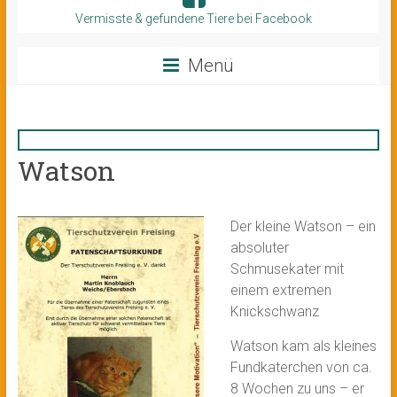
Vermisste & gefundene Tiere bei Facebook
Menü
Watson
Der kleine Watson – ein
absoluter
Schmusekater mit
einem extremen
Knickschwanz
Watson kam als kleines
Fundkaterchen von ca.
8 Wochen zu uns – er