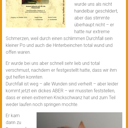
wurde uns als nicht
handelbar geschildert,
aber das stimmte
überhaupt nicht – er
hatte nur extreme
Schmerzen, weil durch einen schlimmen Durchfall sein
kleiner Po und auch die Hinterbeinchen total wund und
offen waren.
Er wurde bei uns aber schnell sehr lieb und total
verschmust, nachdem er festgestellt hatte, dass wir ihm
gut helfen konnten.
Durchfall ist weg – alle Wunden sind verheilt – aber leider
kommt jetzt ein dickes ABER – wir mussten feststellen,
dass er einen extremen Knickschwanz hat und zum Teil
weder laufen noch springen mochte.
Er kam
dann zu