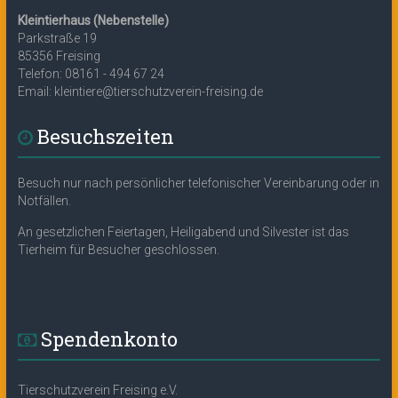
Kleintierhaus (Nebenstelle)
Parkstraße 19
85356 Freising
Telefon: 08161 - 494 67 24
Email: kleintiere@tierschutzverein-freising.de
Besuchszeiten
Besuch nur nach persönlicher telefonischer Vereinbarung oder in
Notfällen.
An gesetzlichen Feiertagen, Heiligabend und Silvester ist das
Tierheim für Besucher geschlossen.
Spendenkonto
Tierschutzverein Freising e.V.