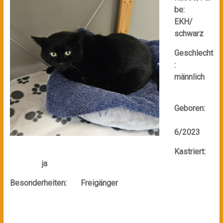
be:
EKH/
schwarz
Geschlecht
:
männlich
Geboren:
6/2023
Kastriert:
ja
Besonderheiten: Freigänger