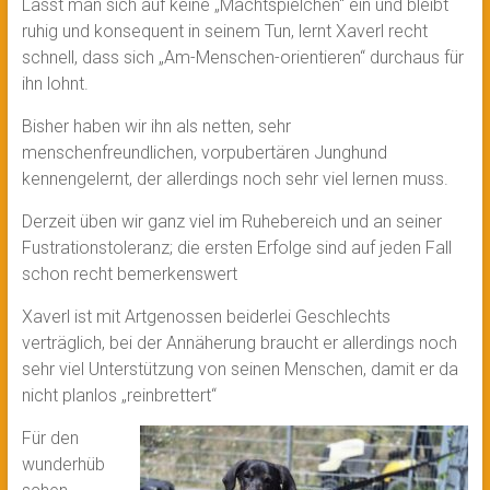
Lässt man sich auf keine „Machtspielchen“ ein und bleibt
ruhig und konsequent in seinem Tun, lernt Xaverl recht
schnell, dass sich „Am-Menschen-orientieren“ durchaus für
ihn lohnt.
Bisher haben wir ihn als netten, sehr
menschenfreundlichen, vorpubertären Junghund
kennengelernt, der allerdings noch sehr viel lernen muss.
Derzeit üben wir ganz viel im Ruhebereich und an seiner
Fustrationstoleranz; die ersten Erfolge sind auf jeden Fall
schon recht bemerkenswert
Xaverl ist mit Artgenossen beiderlei Geschlechts
verträglich, bei der Annäherung braucht er allerdings noch
sehr viel Unterstützung von seinen Menschen, damit er da
nicht planlos „reinbrettert“
Für den
wunderhüb