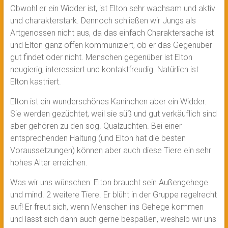
Obwohl er ein Widder ist, ist Elton sehr wachsam und aktiv
und charakterstark. Dennoch schließen wir Jungs als
Artgenossen nicht aus, da das einfach Charaktersache ist
und Elton ganz offen kommuniziert, ob er das Gegenüber
gut findet oder nicht. Menschen gegenüber ist Elton
neugierig, interessiert und kontaktfreudig. Natürlich ist
Elton kastriert.
Elton ist ein wunderschönes Kaninchen aber ein Widder.
Sie werden gezüchtet, weil sie süß und gut verkäuflich sind
aber gehören zu den sog. Qualzuchten. Bei einer
entsprechenden Haltung (und Elton hat die besten
Voraussetzungen) können aber auch diese Tiere ein sehr
hohes Alter erreichen.
Was wir uns wünschen: Elton braucht sein Außengehege
und mind. 2 weitere Tiere. Er blüht in der Gruppe regelrecht
auf! Er freut sich, wenn Menschen ins Gehege kommen
und lässt sich dann auch gerne bespaßen, weshalb wir uns