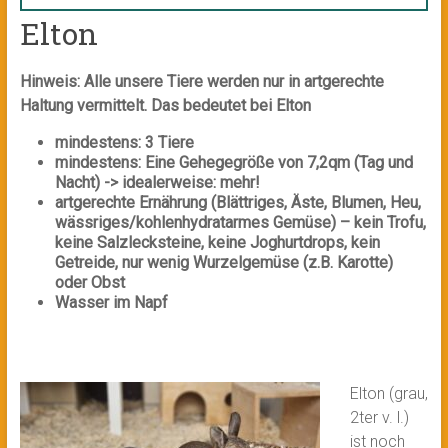
Elton
Hinweis: Alle unsere Tiere werden nur in artgerechte
Haltung vermittelt. Das bedeutet bei Elton
mindestens: 3 Tiere
mindestens: Eine Gehegegröße von 7,2qm (Tag und
Nacht) -> idealerweise: mehr!
artgerechte Ernährung (Blättriges, Äste, Blumen, Heu,
wässriges/kohlenhydratarmes Gemüse) – kein Trofu,
keine Salzlecksteine, keine Joghurtdrops, kein
Getreide, nur wenig Wurzelgemüse (z.B. Karotte)
oder Obst
Wasser im Napf
Elton (grau,
2ter v. l.)
ist noch