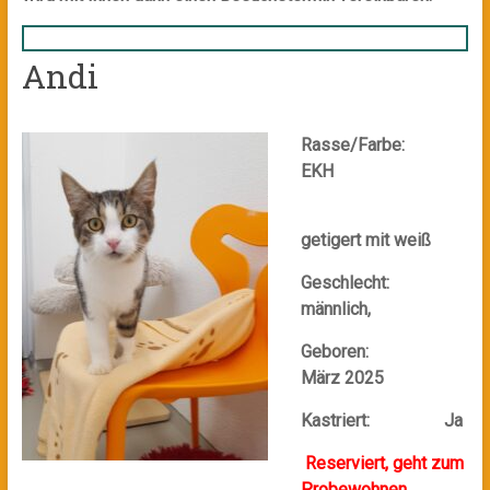
Andi
Rasse/Farbe:
EKH
getigert mit weiß
Geschlecht:
männlich,
Geboren:
März 2025
Kastriert: Ja
Reserviert, geht zum
Probewohnen