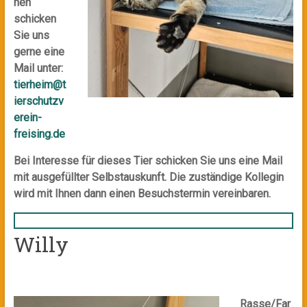
nen
schicken
Sie uns
gerne eine
Mail unter:
tierheim@t
ierschutzv
erein-
freising.de
Bei Interesse für dieses Tier schicken Sie uns eine Mail
mit ausgefüllter Selbstauskunft. Die zuständige Kollegin
wird mit Ihnen dann einen Besuchstermin vereinbaren.
Willy
Rasse/Far