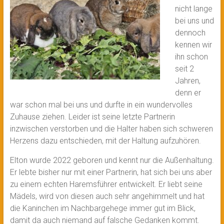
nicht lange
bei uns und
dennoch
kennen wir
ihn schon
seit 2
Jahren,
denn er
war schon mal bei uns und durfte in ein wundervolles
Zuhause ziehen. Leider ist seine letzte Partnerin
inzwischen verstorben und die Halter haben sich schweren
Herzens dazu entschieden, mit der Haltung aufzuhören.
Elton wurde 2022 geboren und kennt nur die Außenhaltung.
Er lebte bisher nur mit einer Partnerin, hat sich bei uns aber
zu einem echten Haremsführer entwickelt. Er liebt seine
Mädels, wird von diesen auch sehr angehimmelt und hat
die Kaninchen im Nachbargehege immer gut im Blick,
damit da auch niemand auf falsche Gedanken kommt.