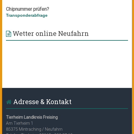
Chipnummer prüfen?
Transponderabfrage
Wetter online Neufahrn
Adresse & Kontakt
Tierheim Landkreis Freising
Am Tierheim 1
85375 Mintraching / Neufahrn