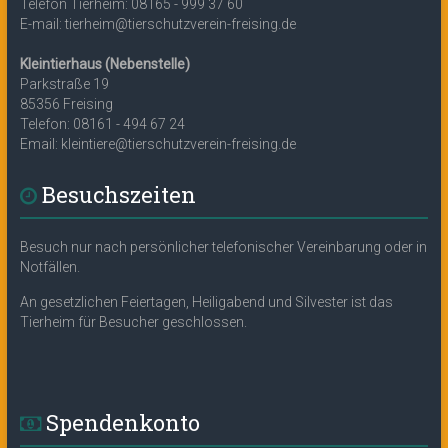
Telefon Tierheim: 08165 - 999 37 60
E-mail: tierheim@tierschutzverein-freising.de
Kleintierhaus (Nebenstelle)
Parkstraße 19
85356 Freising
Telefon: 08161 - 494 67 24
Email: kleintiere@tierschutzverein-freising.de
Besuchszeiten
Besuch nur nach persönlicher telefonischer Vereinbarung oder in
Notfällen.
An gesetzlichen Feiertagen, Heiligabend und Silvester ist das
Tierheim für Besucher geschlossen.
Spendenkonto