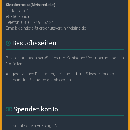
Kleintierhaus (Nebenstelle)
Parkstraße 19
85356 Freising
Telefon: 08161 - 494 67 24
Email: kleintiere@tierschutzverein-freising.de
Besuchszeiten
Besuch nur nach persönlicher telefonischer Vereinbarung oder in
Notfällen.
An gesetzlichen Feiertagen, Heiligabend und Silvester ist das
Tierheim für Besucher geschlossen.
Spendenkonto
Tierschutzverein Freising e.V.