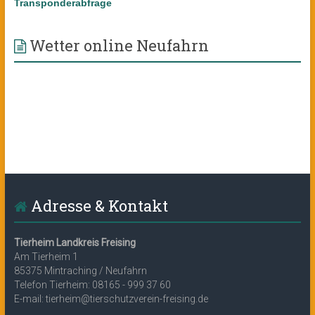
Transponderabfrage
Wetter online Neufahrn
Adresse & Kontakt
Tierheim Landkreis Freising
Am Tierheim 1
85375 Mintraching / Neufahrn
Telefon Tierheim: 08165 - 999 37 60
E-mail: tierheim@tierschutzverein-freising.de