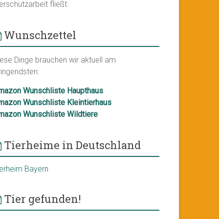
erschutzarbeit fließt.
Wunschzettel
iese Dinge brauchen wir aktuell am
ringendsten:
mazon Wunschliste Haupthaus
mazon Wunschliste Kleintierhaus
mazon Wunschliste Wildtiere
Tierheime in Deutschland
ierheim Bayern
Tier gefunden!