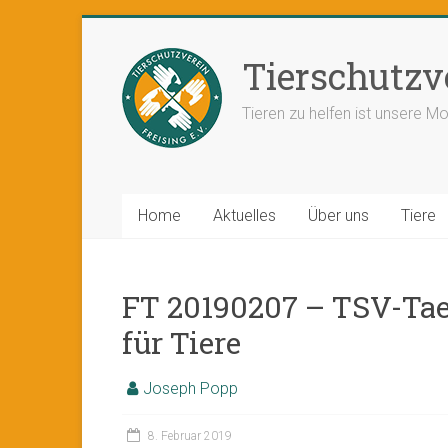
Tierschutzve
Tieren zu helfen ist unsere Mo
Home
Aktuelles
Über uns
Tiere
FT 20190207 – TSV-Tae
für Tiere
Joseph Popp
8. Februar 2019