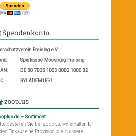
Spendenkonto
erschutzverein Freising e.V.
ank:
Sparkasse Moosburg Freising
BAN:
DE 50 7005 1003 0000 1000 32
IC:
BYLADEM1FSI
zooplus
ooplus.de – Sortiment
tte bestellen Sie bei Zooplus, wir erhalten für
den Einkauf eine Provision, die in unsere