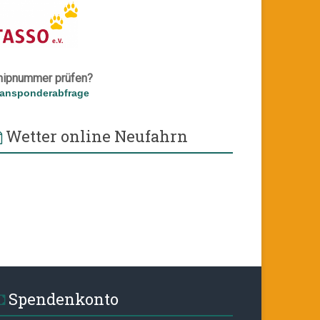
hipnummer prüfen?
ransponderabfrage
Wetter online Neufahrn
Spendenkonto