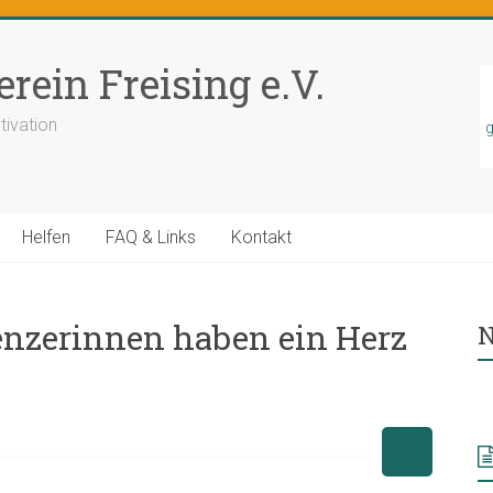
rein Freising e.V.
tivation
g
Helfen
FAQ & Links
Kontakt
nzerinnen haben ein Herz
N