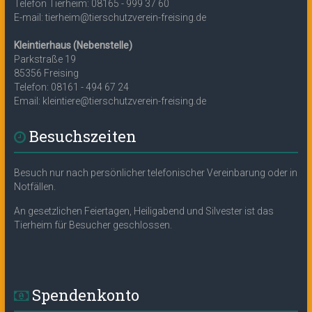
Telefon Tierheim: 08165 - 999 37 60
E-mail: tierheim@tierschutzverein-freising.de
Kleintierhaus (Nebenstelle)
Parkstraße 19
85356 Freising
Telefon: 08161 - 494 67 24
Email: kleintiere@tierschutzverein-freising.de
Besuchszeiten
Besuch nur nach persönlicher telefonischer Vereinbarung oder in
Notfällen.
An gesetzlichen Feiertagen, Heiligabend und Silvester ist das
Tierheim für Besucher geschlossen.
Spendenkonto