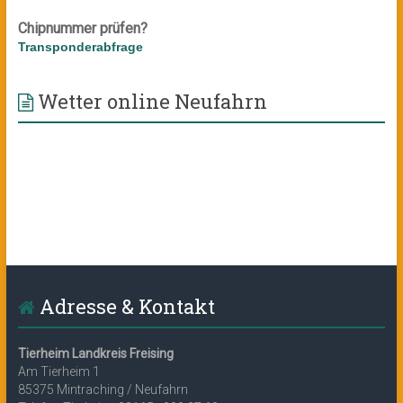
Chipnummer prüfen?
Transponderabfrage
Wetter online Neufahrn
Adresse & Kontakt
Tierheim Landkreis Freising
Am Tierheim 1
85375 Mintraching / Neufahrn