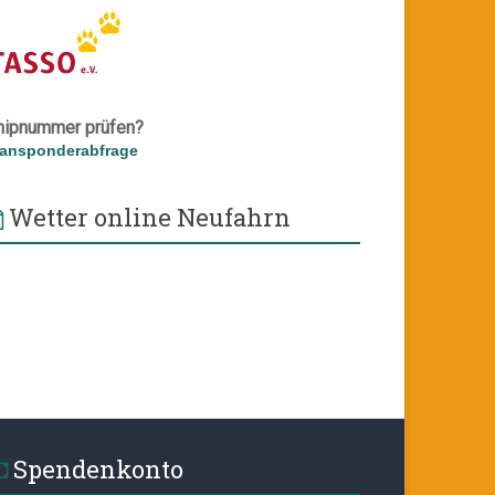
hipnummer prüfen?
ransponderabfrage
Wetter online Neufahrn
Spendenkonto