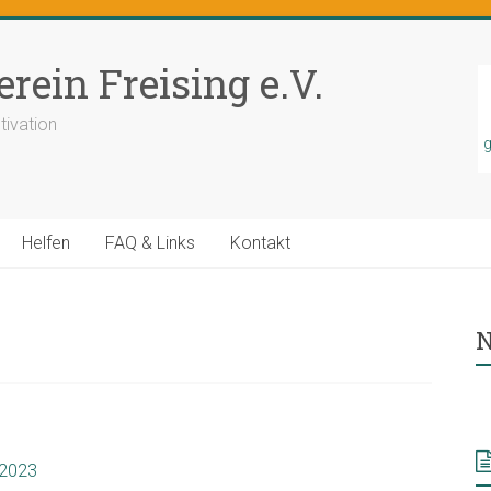
rein Freising e.V.
tivation
g
Helfen
FAQ & Links
Kontakt
N
 2023