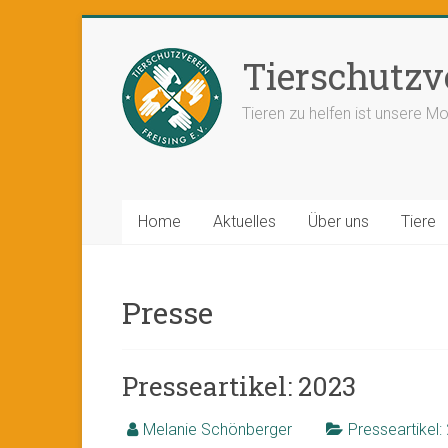
Tierschutzve
Tieren zu helfen ist unsere Mo
Home
Aktuelles
Über uns
Tiere
Presse
Presseartikel: 2023
Melanie Schönberger
Presseartikel: