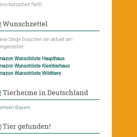
erschutzarbeit fließt.
Wunschzettel
iese Dinge brauchen wir aktuell am
ringendsten:
mazon Wunschliste Haupthaus
mazon Wunschliste Kleintierhaus
mazon Wunschliste Wildtiere
Tierheime in Deutschland
ierheim Bayern
Tier gefunden!