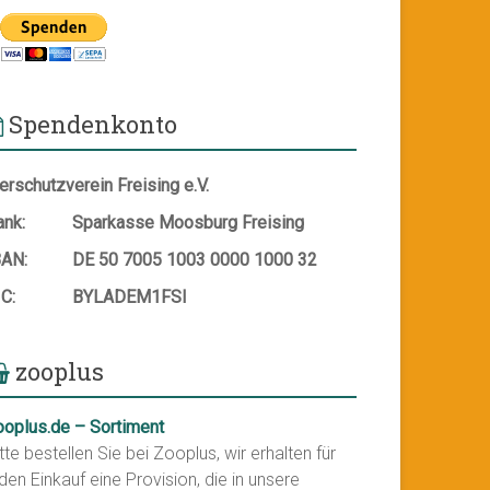
Spendenkonto
erschutzverein Freising e.V.
ank:
Sparkasse Moosburg Freising
BAN:
DE 50 7005 1003 0000 1000 32
IC:
BYLADEM1FSI
zooplus
ooplus.de – Sortiment
tte bestellen Sie bei Zooplus, wir erhalten für
den Einkauf eine Provision, die in unsere