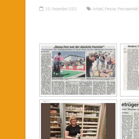
20. Dezember 2022
Artikel
,
Presse
,
Presseartikel
[ZEIGE