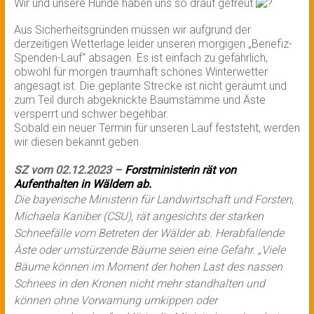
Wir und unsere Hunde haben uns so drauf gefreut
Aus Sicherheitsgründen müssen wir aufgrund der
derzeitigen Wetterlage leider unseren morgigen „Benefiz-
Spenden-Lauf“ absagen. Es ist einfach zu gefährlich,
obwohl für morgen traumhaft schönes Winterwetter
angesagt ist. Die geplante Strecke ist nicht geräumt und
zum Teil durch abgeknickte Baumstämme und Äste
versperrt und schwer begehbar.
Sobald ein neuer Termin für unseren Lauf feststeht, werden
wir diesen bekannt geben.
SZ vom 02.12.2023 –
Forstministerin rät von
Aufenthalten in Wäldern ab.
Die bayerische Ministerin für Landwirtschaft und Forsten,
Michaela Kaniber (CSU), rät angesichts der starken
Schneefälle vom Betreten der Wälder ab. Herabfallende
Äste oder umstürzende Bäume seien eine Gefahr.
„Viele
Bäume können im Moment der hohen Last des nassen
Schnees in den Kronen nicht mehr standhalten und
können ohne Vorwarnung umkippen oder