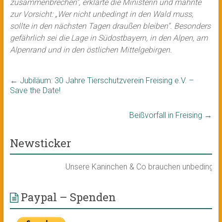
zusammenbrechen“, erklärte die Ministerin und mahnte
zur Vorsicht: „Wer nicht unbedingt in den Wald muss,
sollte in den nächsten Tagen draußen bleiben“. Besonders
gefährlich sei die Lage in Südostbayern, in den Alpen, am
Alpenrand und in den östlichen Mittelgebirgen.
←
Jubiläum: 30 Jahre Tierschutzverein Freising e.V. –
Save the Date!
Beißvorfall in Freising
→
Newsticker
Unsere Kaninchen & Co brauchen unbedingt ein 
Paypal – Spenden