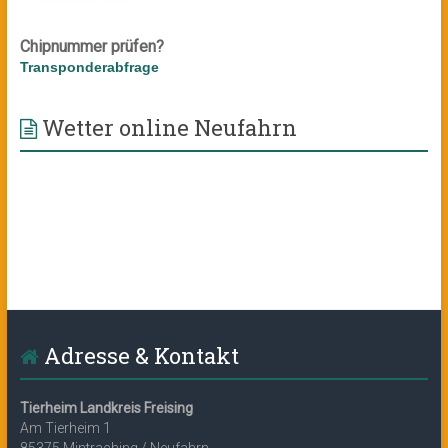
Chipnummer prüfen?
Transponderabfrage
Wetter online Neufahrn
Adresse & Kontakt
Tierheim Landkreis Freising
Am Tierheim 1
85375 Mintraching / Neufahrn