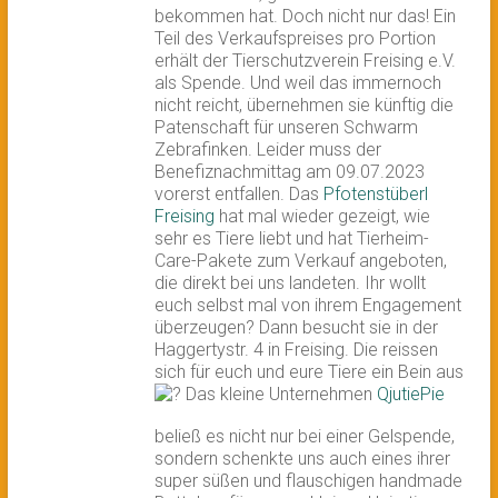
bekommen hat. Doch nicht nur das! Ein
Teil des Verkaufspreises pro Portion
erhält der Tierschutzverein Freising e.V.
als Spende. Und weil das immernoch
nicht reicht, übernehmen sie künftig die
Patenschaft für unseren Schwarm
Zebrafinken. Leider muss der
Benefiznachmittag am 09.07.2023
vorerst entfallen. Das
Pfotenstüberl
Freising
hat mal wieder gezeigt, wie
sehr es Tiere liebt und hat Tierheim-
Care-Pakete zum Verkauf angeboten,
die direkt bei uns landeten. Ihr wollt
euch selbst mal von ihrem Engagement
überzeugen? Dann besucht sie in der
Haggertystr. 4 in Freising. Die reissen
sich für euch und eure Tiere ein Bein aus
Das kleine Unternehmen
QjutiePie
beließ es nicht nur bei einer Gelspende,
sondern schenkte uns auch eines ihrer
super süßen und flauschigen handmade