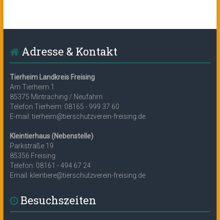
Adresse & Kontakt
Tierheim Landkreis Freising
Am Tierheim 1
85375 Mintraching / Neufahrn
Telefon Tierheim: 08165 - 999 37 60
E-mail: tierheim@tierschutzverein-freising.de
Kleintierhaus (Nebenstelle)
Parkstraße 19
85356 Freising
Telefon: 08161 - 494 67 24
Email: kleintiere@tierschutzverein-freising.de
Besuchszeiten