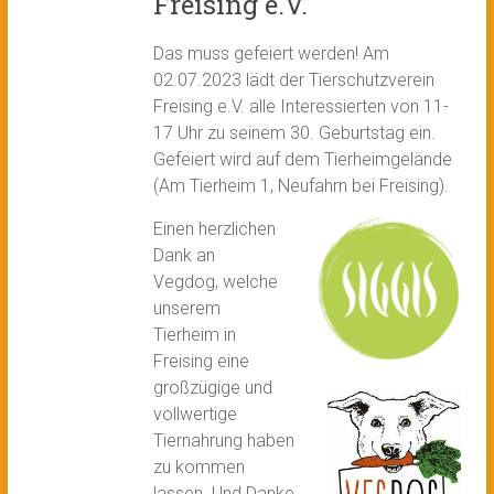
Freising e.V.
Das muss gefeiert werden! Am
02.07.2023 lädt der Tierschutzverein
Freising e.V. alle Interessierten von 11-
17 Uhr zu seinem 30. Geburtstag ein.
Gefeiert wird auf dem Tierheimgelände
(Am Tierheim 1, Neufahrn bei Freising).
Einen
herzlichen
Dank an
Vegdog, welche
unserem
Tierheim in
Freising eine
großzügige und
vollwertige
Tiernahrung haben
zu kommen
lassen. Und Danke