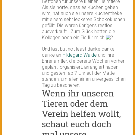
Bettchen für unsere kleinen Heimtiere.
Als sie hörte, dass es Kuchen geben
wird, hat auch sie unsere Kuchentheke
mit einem sehr leckeren Schokokuchen
gefüllt. Die waren übrigens restlos
ausverkauft!!! Zum Glück hatten die
Kollegen noch ein Eis für mich
Und last but not least danke danke
danke an
Hildegard Wälde
und ihre
Ehrenamtler, die bereits Wochen vorher
geplant, organisiert, arrangiert haben
und gestern ab 7 Uhr auf der Matte
standen, um allen einen unvergesslichen
Tag zu bescheren.
Wenn ihr unseren
Tieren oder dem
Verein helfen wollt,
schaut euch doch
mal unsere