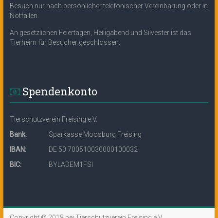
Besuch nur nach persönlicher telefonischer Vereinbarung oder in
Notfällen.
An gesetzlichen Feiertagen, Heiligabend und Silvester ist das
Tierheim für Besucher geschlossen.
Spendenkonto
Tierschutzverein Freising e.V.
Bank:
Sparkasse Moosburg Freising
IBAN:
DE 50 700510030000100032
BIC:
BYLADEM1FSI
Copyright © 2018 bei Tierschutzverein Freising e.V.