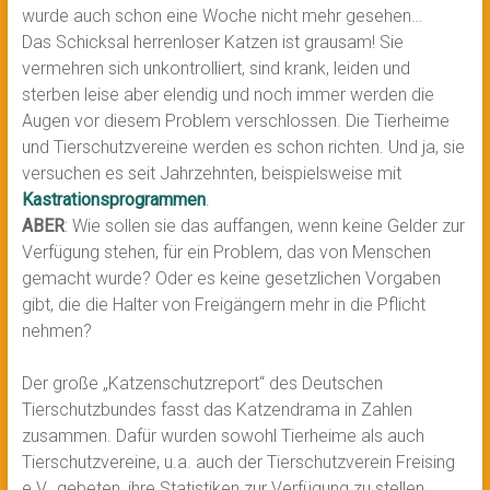
wurde auch schon eine Woche nicht mehr gesehen…
Das Schicksal herrenloser Katzen ist grausam! Sie
vermehren sich unkontrolliert, sind krank, leiden und
sterben leise aber elendig und noch immer werden die
Augen vor diesem Problem verschlossen. Die Tierheime
und Tierschutzvereine werden es schon richten. Und ja, sie
versuchen es seit Jahrzehnten, beispielsweise mit
Kastrationsprogrammen
.
ABER
: Wie sollen sie das auffangen, wenn keine Gelder zur
Verfügung stehen, für ein Problem, das von Menschen
gemacht wurde? Oder es keine gesetzlichen Vorgaben
gibt, die die Halter von Freigängern mehr in die Pflicht
nehmen?
Der große „Katzenschutzreport“ des Deutschen
Tierschutzbundes fasst das Katzendrama in Zahlen
zusammen. Dafür wurden sowohl Tierheime als auch
Tierschutzvereine, u.a. auch der Tierschutzverein Freising
e.V., gebeten, ihre Statistiken zur Verfügung zu stellen.