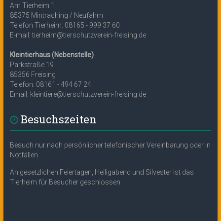
Am Tierheim 1
85375 Mintraching / Neufahrn
Telefon Tierheim: 08165 - 999 37 60
E-mail: tierheim@tierschutzverein-freising.de
Kleintierhaus (Nebenstelle)
Parkstraße 19
85356 Freising
Telefon: 08161 - 494 67 24
Email: kleintiere@tierschutzverein-freising.de
Besuchszeiten
Besuch nur nach persönlicher telefonischer Vereinbarung oder in
Notfällen.
An gesetzlichen Feiertagen, Heiligabend und Silvester ist das
Tierheim für Besucher geschlossen.