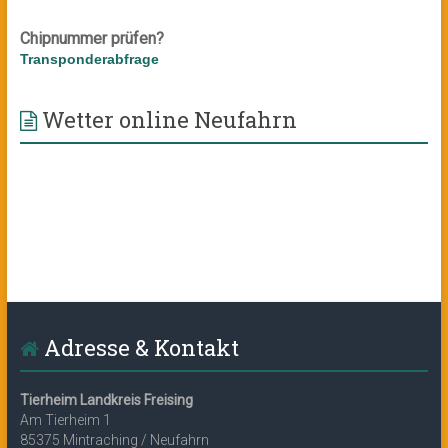
Chipnummer prüfen?
Transponderabfrage
Wetter online Neufahrn
Adresse & Kontakt
Tierheim Landkreis Freising
Am Tierheim 1
85375 Mintraching / Neufahrn