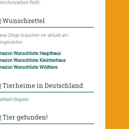
erschutzarbeit fließt.
Wunschzettel
iese Dinge brauchen wir aktuell am
ringendsten:
mazon Wunschliste Haupthaus
mazon Wunschliste Kleintierhaus
mazon Wunschliste Wildtiere
Tierheime in Deutschland
ierheim Bayern
Tier gefunden!