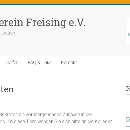
rein Freising e.V.
tivation
g
Helfen
FAQ & Links
Kontakt
öten
N
hildkröten ein vorübergehendes Zuhause in der
nd um diese Tiere wenden Sie sich bitte an die Kollegen: