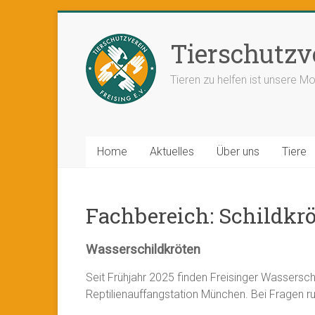
Tierschutzve
Tieren zu helfen ist unsere Mo
Home
Aktuelles
Über uns
Tiere
Fachbereich: Schildkr
Wasserschildkröten
Seit Frühjahr 2025 finden Freisinger Wassersc
Reptilienauffangstation München. Bei Fragen ru