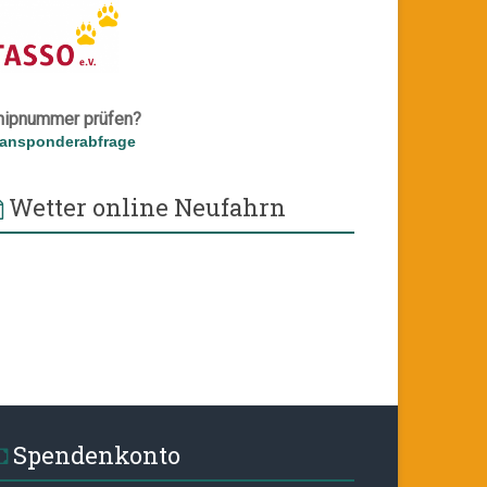
hipnummer prüfen?
ransponderabfrage
Wetter online Neufahrn
Spendenkonto