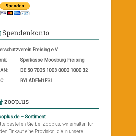
Spendenkonto
erschutzverein Freising e.V.
ank:
Sparkasse Moosburg Freising
BAN:
DE 50 7005 1003 0000 1000 32
IC:
BYLADEM1FSI
zooplus
ooplus.de – Sortiment
tte bestellen Sie bei Zooplus, wir erhalten für
den Einkauf eine Provision, die in unsere