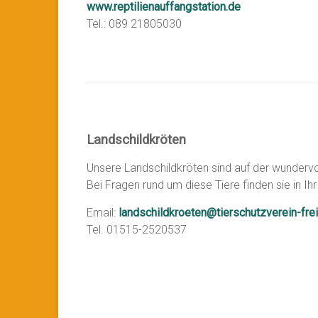
www.reptilienauffangstation.de
Tel.: 089 21805030
Landschildkröten
Unsere Landschildkröten sind auf der wundervo
Bei Fragen rund um diese Tiere finden sie in I
Email:
landschildkroeten@tierschutzverein-fre
Tel. 01515-2520537