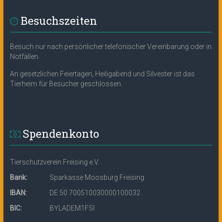
Besuchszeiten
Besuch nur nach persönlicher telefonischer Vereinbarung oder in
Notfällen.
An gesetzlichen Feiertagen, Heiligabend und Silvester ist das
Tierheim für Besucher geschlossen.
Spendenkonto
Tierschutzverein Freising e.V.
Bank:
Sparkasse Moosburg Freising
IBAN:
DE 50 700510030000100032
BIC:
BYLADEM1FSI