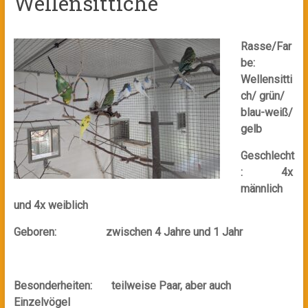
Wellensittiche
Rasse/Far
be:
Wellensitti
ch/ grün/
blau-weiß/
gelb
Geschlecht
: 4x
männlich
und 4x weiblich
Geboren: zwischen 4 Jahre und 1 Jahr
Besonderheiten: teilweise Paar, aber auch
Einzelvögel