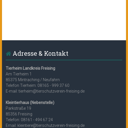
Adresse & Kontakt
Tierheim Landkreis Freising
Am Tierheim 1
85375 Mintraching / Neufahrn
Telefon Tierheim: 08165 - 999 37 60
E-mail: tierheim@tierschutzverein-freising.de
Kleintierhaus (Nebenstelle)
Parkstraße 19
85356 Freising
Telefon: 08161 - 494 67 24
Email: kleintiere@tierschutzverein-freising.de