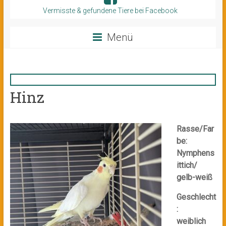
Vermisste & gefundene Tiere bei Facebook
Menü
Hinz
Rasse/Far
be:
Nymphens
ittich/
gelb-weiß
Geschlecht
:
weiblich