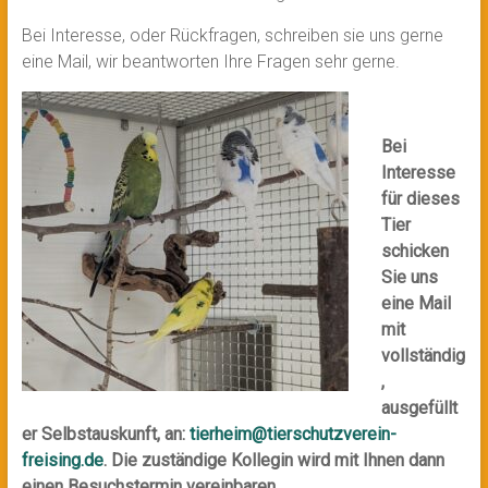
Bei Interesse, oder Rückfragen, schreiben sie uns gerne
eine Mail, wir beantworten Ihre Fragen sehr gerne.
Bei
Interesse
für dieses
Tier
schicken
Sie uns
eine Mail
mit
vollständig
,
ausgefüllt
er Selbstauskunft, an:
tierheim@tierschutzverein-
freising.de
. Die zuständige Kollegin wird mit Ihnen dann
einen Besuchstermin vereinbaren.