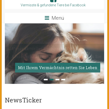
Vermisste & gefundene Tiere bei Facebook
Menü
Mit Ihrem Vermächtnis retten Sie Leben
NewsTicker