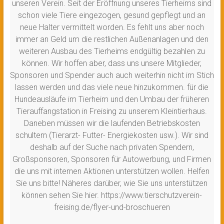
unseren Verein. Seit der Eröffnung unseres Tierheims sind
schon viele Tiere eingezogen, gesund gepflegt und an
neue Halter vermittelt worden. Es fehlt uns aber noch
immer an Geld um die restlichen Außenanlagen und den
weiteren Ausbau des Tierheims endgültig bezahlen zu
können. Wir hoffen aber, dass uns unsere Mitglieder,
Sponsoren und Spender auch auch weiterhin nicht im Stich
lassen werden und das viele neue hinzukommen. für die
Hundeausläufe im Tierheim und den Umbau der früheren
Tierauffangstation in Freising zu unserem Kleintierhaus.
Daneben müssen wir die laufenden Betriebskosten
schultern (Tierarzt- Futter- Energiekosten usw.). Wir sind
deshalb auf der Suche nach privaten Spendern,
Großsponsoren, Sponsoren für Autowerbung, und Firmen
die uns mit internen Aktionen unterstützen wollen. Helfen
Sie uns bitte! Näheres darüber, wie Sie uns unterstützen
können sehen Sie hier. https://www.tierschutzverein-
freising.de/flyer-und-broschueren