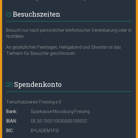
Besuchszeiten
Besuch nur nach persönlicher telefonischer Vereinbarung oder in
Notfällen.
An gesetzlichen Feiertagen, Heiligabend und Silvester ist das
Tierheim für Besucher geschlossen.
Spendenkonto
Tierschutzverein Freising e.V.
Bank:
Sparkasse Moosburg Freising
IBAN:
DE 50 700510030000100032
BIC:
BYLADEM1FSI